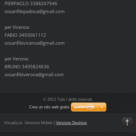
PIERPAOLO 3388207946
sosanfibipadova@gmail.com
per Vicenza:
FABIO 3493061112
sosanfibivicenza@gmail.com
per Verona:
BRUNO 3495824636
sosanfibiverona@gmail.com
© 2013 Tutti i diritti riservati.
Crea un sito web gratis
Visualizza:
Versione Mobile
|
Versione Desktop