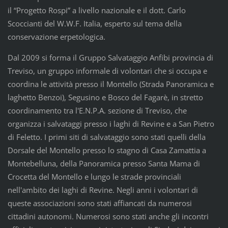
il “Progetto Rospi” a livello nazionale e il dott. Carlo
Scoccianti del W.W.F. Italia, esperto sul tema della
conservazione erpetologica.
Dal 2009 si forma il Gruppo Salvataggio Anfibi provincia di
Treviso, un gruppo informale di volontari che si occupa e
coordina le attività presso il Montello (Strada Panoramica e
laghetto Benzoi), Segusino e Bosco del Fagarè, in stretto
coordinamento tra l'E.N.P.A. sezione di Treviso, che
organizza i salvataggi presso i laghi di Revine e a San Pietro
di Feletto. I primi siti di salvataggio sono stati quelli della
Dorsale del Montello presso lo stagno di Casa Zamattia a
Montebelluna, della Panoramica presso Santa Mama di
Crocetta del Montello e lungo le strade provinciali
nell'ambito dei laghi di Revine. Negli anni i volontari di
queste associazioni sono stati affiancati da numerosi
cittadini autonomi. Numerosi sono stati anche gli incontri