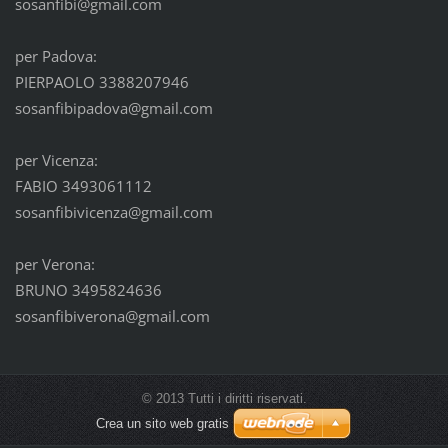
sosanfibi@gmail.com
per Padova:
PIERPAOLO 3388207946
sosanfibipadova@gmail.com
per Vicenza:
FABIO 3493061112
sosanfibivicenza@gmail.com
per Verona:
BRUNO 3495824636
sosanfibiverona@gmail.com
© 2013 Tutti i diritti riservati.
Crea un sito web gratis