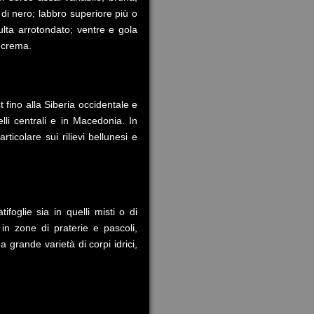
 di nero; labbro superiore più o
lta arrotondato; ventre e gola
o crema.
t fino alla Siberia occidentale e
elli centrali e in Macedonia. In
ticolare sui rilievi bellunesi e
ifoglie sia in quelli misti o di
 in zone di praterie e pascoli,
 grande varietà di corpi idrici,