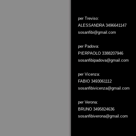
per Treviso:
ALESSANDRA 3496641147
sosanfibi@gmail.com
per Padova:
PIERPAOLO 3388207946
sosanfibipadova@gmail.com
per Vicenza:
FABIO 3493061112
sosanfibivicenza@gmail.com
per Verona:
BRUNO 3495824636
sosanfibiverona@gmail.com