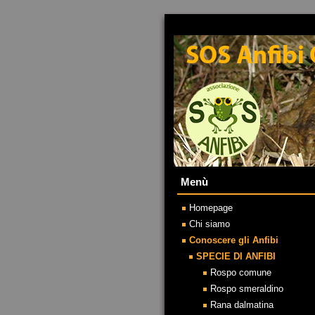
.
Menù
Homepage
Chi siamo
Conoscere gli Anfibi
SPECIE DI ANFIBI
Rospo comune
Rospo smeraldino
Rana dalmatina