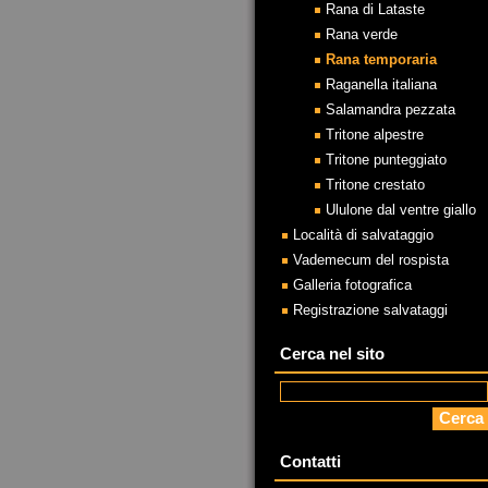
Rana di Lataste
Rana verde
Rana temporaria
Raganella italiana
Salamandra pezzata
Tritone alpestre
Tritone punteggiato
Tritone crestato
Ululone dal ventre giallo
Località di salvataggio
Vademecum del rospista
Galleria fotografica
Registrazione salvataggi
Cerca nel sito
Contatti